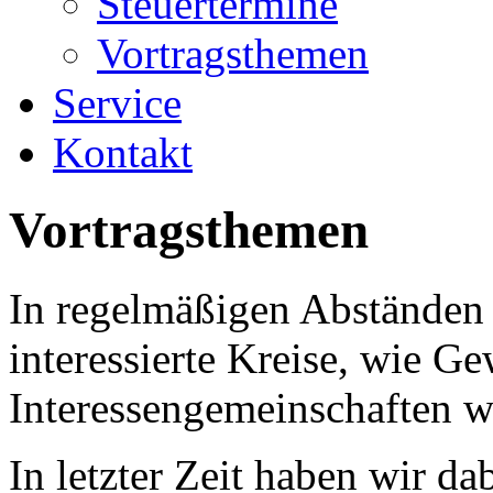
Steuertermine
Vortragsthemen
Service
Kontakt
Vortragsthemen
In regelmäßigen Abständen 
interessierte Kreise, wie G
Interessengemeinschaften we
In letzter Zeit haben wir d