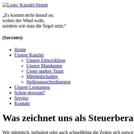
„Es kommt nicht darauf an,
woher der Wind weht,
sondern wie man die Segel setzt.“
(Socrates)
Home
Unsere Kanzlei
Unsere Entwicklung
Unsere Mandanten
Unser starkes Team
Mitgliedschaften
Stellenausschreibungen
Unsere Leistungen
Schon gewusst?
Service
Kontakt
Was zeichnet uns als Steuerbera
Wie stürmisch, turbulent oder auch schnelllebig die Zeiten sich entwi