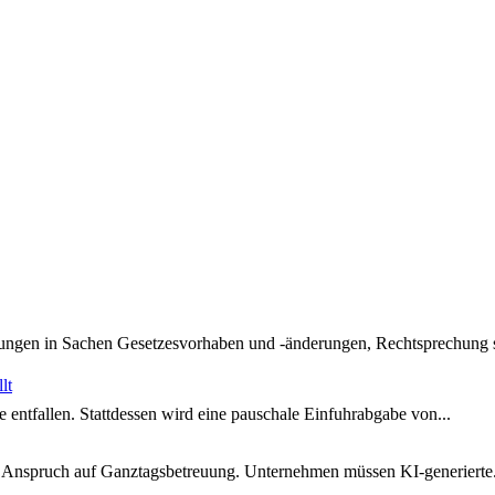
klungen in Sachen Gesetzesvorhaben und -änderungen, Rechtsprechung
lt
e entfallen. Stattdessen wird eine pauschale Einfuhrabgabe von...
n Anspruch auf Ganztagsbetreuung. Unternehmen müssen KI-generierte.