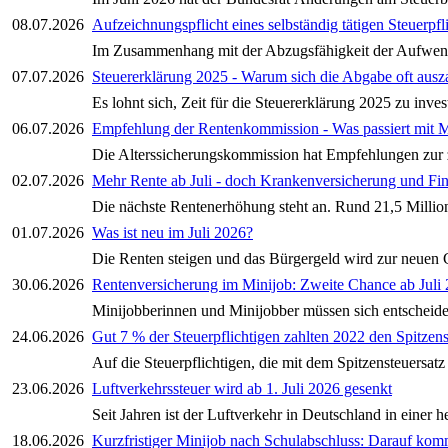
08.07.2026
Aufzeichnungspflicht eines selbständig tätigen Steuerp
Im Zusammenhang mit der Abzugsfähigkeit der Aufwendun
07.07.2026
Steuererklärung 2025 - Warum sich die Abgabe oft ausz
Es lohnt sich, Zeit für die Steuererklärung 2025 zu inve
06.07.2026
Empfehlung der Rentenkommission - Was passiert mit M
Die Alterssicherungskommission hat Empfehlungen zur zu
02.07.2026
Mehr Rente ab Juli - doch Krankenversicherung und Fin
Die nächste Rentenerhöhung steht an. Rund 21,5 Millione
01.07.2026
Was ist neu im Juli 2026?
Die Renten steigen und das Bürgergeld wird zur neuen G
30.06.2026
Rentenversicherung im Minijob: Zweite Chance ab Juli
Minijobberinnen und Minijobber müssen sich entscheiden
24.06.2026
Gut 7 % der Steuerpflichtigen zahlten 2022 den Spitzens
Auf die Steuerpflichtigen, die mit dem Spitzensteuersatz
23.06.2026
Luftverkehrssteuer wird ab 1. Juli 2026 gesenkt
Seit Jahren ist der Luftverkehr in Deutschland in eine
18.06.2026
Kurzfristiger Minijob nach Schulabschluss: Darauf kom