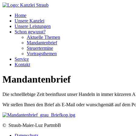
Home
Unsere Kanzlei
Unsere Leistungen
Schon gewusst?
Aktuelle Themen
Mandantenbrief
Steuertermine
Vortragsthemen
Service
Kontakt
Mandantenbrief
Die schnelllebige Zeit beeinflusst unser Handeln in immer kürzeren
Wir stellen Ihnen den Brief als E-Mail oder wunschgemäß auf dem P
© Straub-Maier-Luz PartmbB
Datenschutz