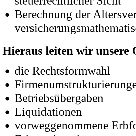
steuerrechtlicher Sicht
Berechnung der Altersver
versicherungsmathemati
Hieraus leiten wir unsere
die Rechtsformwahl
Firmenumstrukturierung
Betriebsübergaben
Liquidationen
vorweggenommene Erbfo