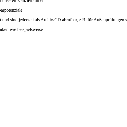
in unseren Kanzleiräumen.
arpotenziale.
d sind jederzeit als Archiv-CD abrufbar, z.B. für Außenprüfungen sel
iken wie beispielsweise