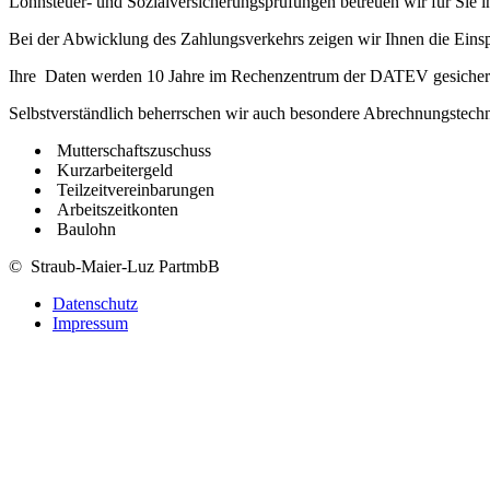
Lohnsteuer- und Sozialversicherungsprüfungen betreuen wir für Sie 
Bei der Abwicklung des Zahlungsverkehrs zeigen wir Ihnen die Einsp
Ihre Daten werden 10 Jahre im Rechenzentrum der DATEV gesichert un
Selbstverständlich beherrschen wir auch besondere Abrechnungstechn
Mutterschaftszuschuss
Kurzarbeitergeld
Teilzeitvereinbarungen
Arbeitszeitkonten
Baulohn
© Straub-Maier-Luz PartmbB
Datenschutz
Impressum