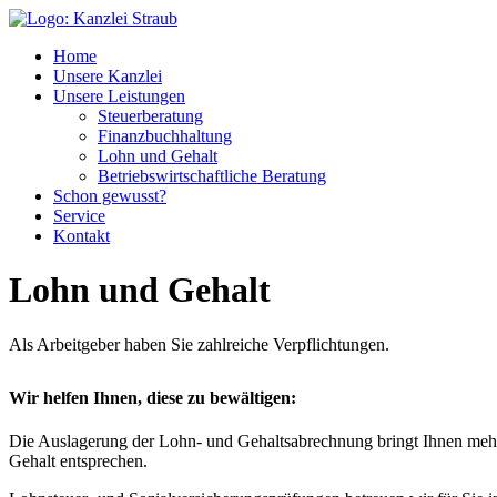
Home
Unsere Kanzlei
Unsere Leistungen
Steuerberatung
Finanzbuchhaltung
Lohn und Gehalt
Betriebswirtschaftliche Beratung
Schon gewusst?
Service
Kontakt
Lohn und Gehalt
Als Arbeitgeber haben Sie zahlreiche Verpflichtungen.
Wir helfen Ihnen, diese zu bewältigen:
Die Auslagerung der Lohn- und Gehaltsabrechnung bringt Ihnen mehr 
Gehalt entsprechen.