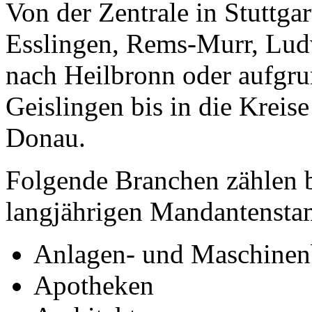
Von der Zentrale in Stuttga
Esslingen, Rems-Murr, Lud
nach Heilbronn oder aufgrun
Geislingen bis in die Kreis
Donau.
Folgende Branchen zählen b
langjährigen Mandantenst
Anlagen- und Maschine
Apotheken